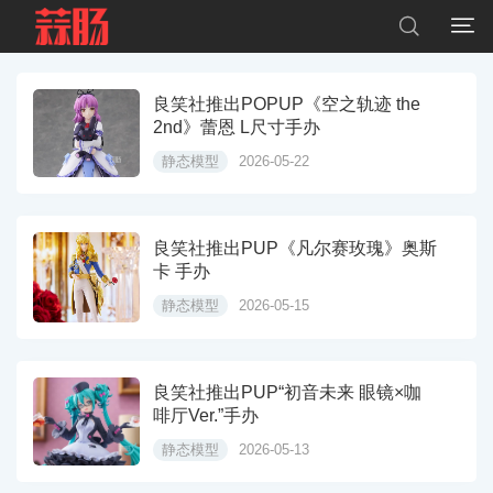


良笑社推出POPUP《空之轨迹 the
2nd》蕾恩 L尺寸手办
静态模型
2026-05-22
良笑社推出PUP《凡尔赛玫瑰》奥斯
卡 手办
静态模型
2026-05-15
良笑社推出PUP“初音未来 眼镜×咖
啡厅Ver.”手办
静态模型
2026-05-13