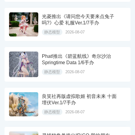
光菱推出《请问您今天要来点兔子
吗?》心爱 礼服Ver.1/7手办
静态模型
2026-08-07
Phat!推出《碧蓝航线》奇尔沙治
Springtime Data 1/6手办
静态模型
2026-08-07
良笑社再版虚拟歌姬 初音未来 十面
埋伏Ver.1/7手办
静态模型
2026-08-07