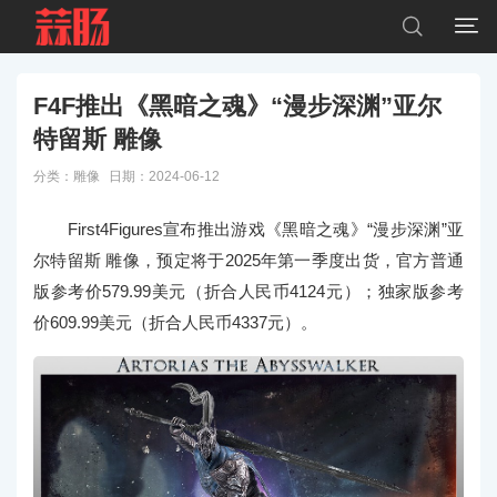


F4F推出《黑暗之魂》“漫步深渊”亚尔
特留斯 雕像
分类：
雕像
日期：2024-06-12
First4Figures宣布推出游戏《黑暗之魂》“漫步深渊”亚
尔特留斯 雕像，预定将于2025年第一季度出货，官方普通
版参考价579.99美元（折合人民币4124元）；独家版参考
价609.99美元（折合人民币4337元）。